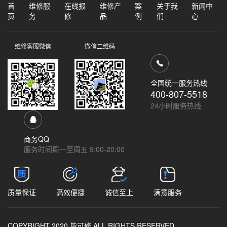
首
维修服
在线报
维修产
案
关于我
新闻中
页
务
修
品
例
们
心
维修客服微信
微信二维码
全国统一服务热线
400-807-5518
24小时服务热线
商务QQ
服务时间周一至周五 9:00-20:00
质量保证
高效便捷
诚信至上
满意服务
COPYRIGHT 2020 皆可修 ALL RIGHTS RESERVED.