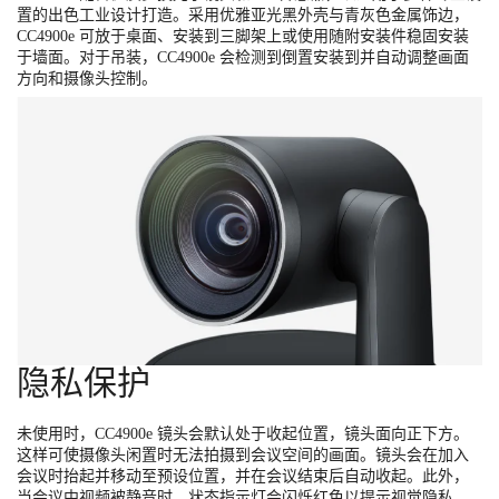
置的出色工业设计打造。采用优雅亚光黑外壳与青灰色金属饰边，
CC4900e 可放于桌面、安装到三脚架上或使用随附安装件稳固安装
于墙面。对于吊装，CC4900e 会检测到倒置安装到并自动调整画面
方向和摄像头控制。
隐私保护
未使用时，CC4900e 镜头会默认处于收起位置，镜头面向正下方。
这样可使摄像头闲置时无法拍摄到会议空间的画面。镜头会在加入
会议时抬起并移动至预设位置，并在会议结束后自动收起。此外，
当会议中视频被静音时，状态指示灯会闪烁红色以提示视觉隐私