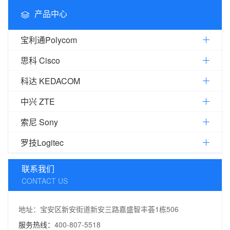
产品中心
宝利通Polycom
思科 Cisco
科达 KEDACOM
中兴 ZTE
索尼 Sony
罗技Logitec
联系我们
CONTACT US
地址：宝安区新安街道新安三路嘉盛智丰荟1栋506
服务热线：
400-807-5518