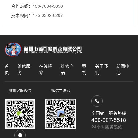
合作热线：
136-7004-5850
技术顾问：
175-0302-0207
首
维修服
在线报
维修产
案
关于我
新闻中
页
务
修
品
例
们
心
维修客服微信
微信二维码
全国统一服务热线
400-807-5518
24小时服务热线