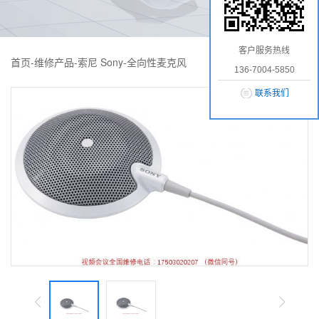
客户服务热线
首页
-
维修产品
-
索尼 Sony
-
全向性麦克风
136-7004-5850
联系我们